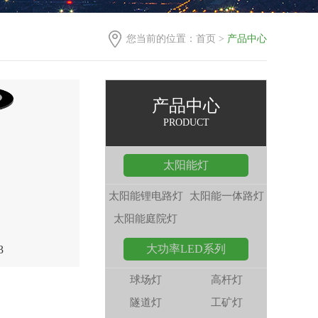
您当前的位置：
首页
>
产品中心
产品中心
PRODUCT
太阳能灯
太阳能锂电路灯
太阳能一体路灯
太阳能庭院灯
大功率LED系列
3
球场灯
高杆灯
隧道灯
工矿灯