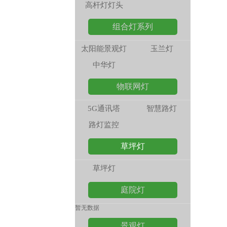
高杆灯灯头
组合灯系列
太阳能景观灯
玉兰灯
中华灯
物联网灯
5G通讯塔
智慧路灯
路灯监控
草坪灯
草坪灯
庭院灯
暂无数据
景观灯