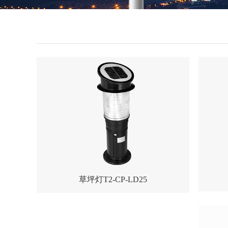
草坪灯T2-CP-LD25