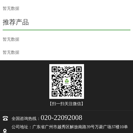
暂无数据
推荐产品
暂无数据
暂无数据
【扫一扫关注微信】
020-22092008
全国咨询热线：
公司地址：广东省广州市越秀区解放南路39号万菱广场37楼10单