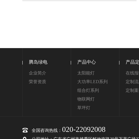
腾岛绿电
产品中心
产品
企业简介
太阳能灯
在线报
荣誉资质
大功率LED系列
定制流
组合灯系列
定制案
物联网灯
草坪灯
020-22092008
全国咨询热线：