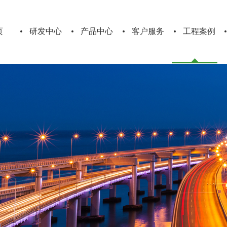
页
研发中心
产品中心
客户服务
工程案例