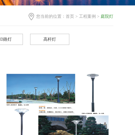
您当前的位置：
首页
>
工程案例
>
庭院灯
ED路灯
高杆灯