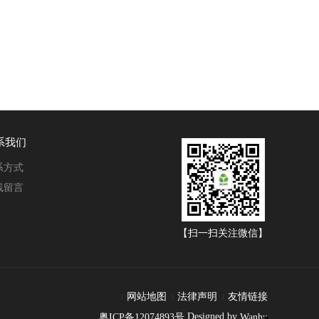
系我们
系方式
线留言
【扫一扫关注微信】
网站地图
法律声明
友情链接
Designed by
粤ICP备12074893号
Wanhu