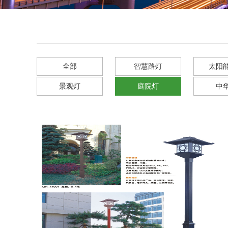
全部
智慧路灯
太阳
景观灯
庭院灯
中