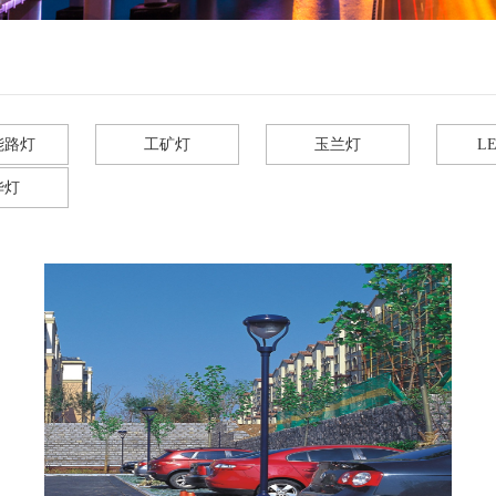
能路灯
工矿灯
玉兰灯
L
华灯